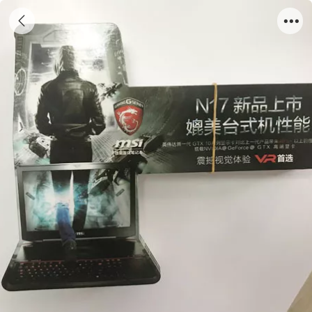
折页17-02