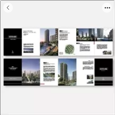
各式折页11-06