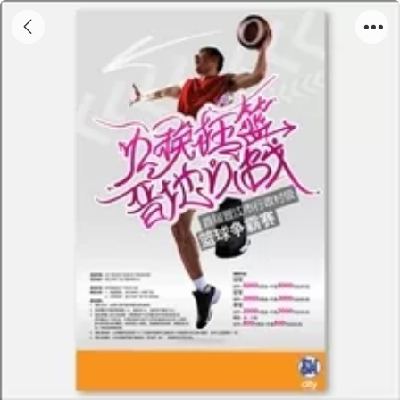
海报12-09