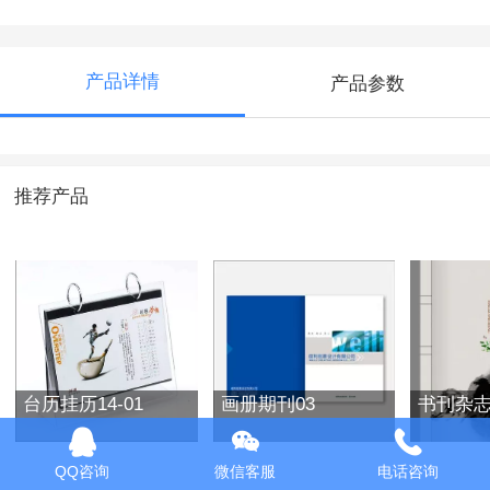
产品详情
产品参数
推荐产品
台历挂历14-01
画册期刊03
书刊杂志
QQ咨询
微信客服
电话咨询