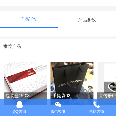
产品详情
产品参数
推荐产品
包装盒15-08
手提袋02
宣传册0
QQ咨询
微信客服
电话咨询