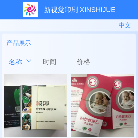
新视觉印刷 XINSHIJUE
中文
中文
English
产品展示
时间
价格
名称